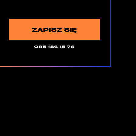
ZAPISZ SIĘ
095 186 15 76