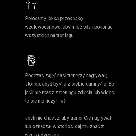
Polecamy lekką przekąskę
węglowodanową, aby mieć siły i pokonać
wszystkich na treningu.
Podczas zajęć nasi trenerzy nagrywają
stories, abyś był/-a z siebie dumny/-a. Bo
jeśli nie masz z treningu zdjęcia lub wideo,
to się nie liczy! 😁
Jeśli nie chcesz, aby trener Сię nagrywał
lub oznaczał w stories, daj mu znać z
wyprzedzeniem.