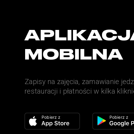
APLIKACJ
MOBILNA
Zapisy na zajęcia, zamawianie jed
restauracji i płatności w kilka klikn
Pobierz z
Pobierz z