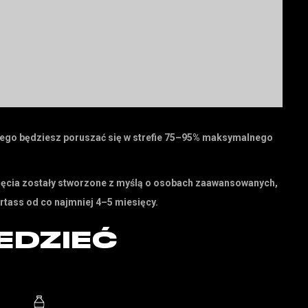
rego będziesz poruszać się w strefie 75–95% maksymalnego
Zajęcia zostały stworzone z myślą o osobach zaawansowanych,
rtass od co najmniej 4–5 miesięcy.
EDZIEĆ