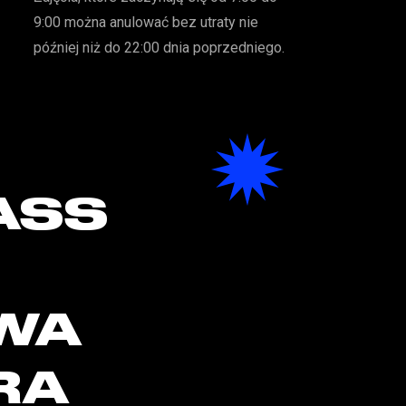
9:00 można anulować bez utraty nie
później niż do 22:00 dnia poprzedniego.
ASS
WA
RA