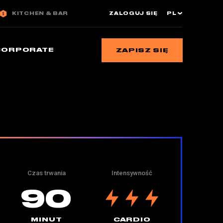
KITCHEN & BAR
ZALOGUJ SIĘ
PL
CORPORATE
ZAPISZ SIĘ
Czas trwania
Intensywność
90
MINUT
CARDIO