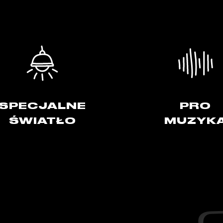
SPECJALNE
PRO
ŚWIATŁO
MUZYK