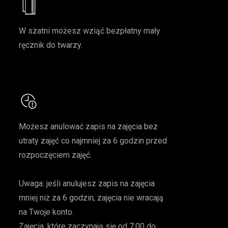
W szatni możesz wziąć bezpłatny mały
ręcznik do twarzy.
Możesz anulować zapis na zajęcia bez
utraty zajęć co najmniej za 6 godzin przed
rozpoczęciem zajęć.
Uwaga: jeśli anulujesz zapis na zajęcia
mniej niż za 6 godzin, zajęcia nie wracają
na Twoje konto.
Zajęcia, które zaczynają się od 7:00 do