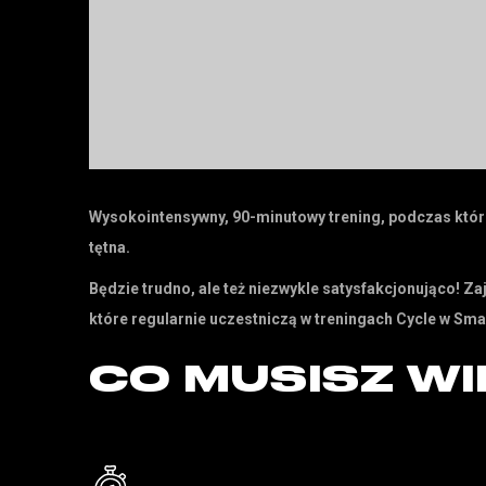
Wysokointensywny, 90-minutowy trening, podczas któ
tętna.
Będzie trudno, ale też niezwykle satysfakcjonująco! 
które regularnie uczestniczą w treningach Cycle w Sma
CO MUSISZ WI