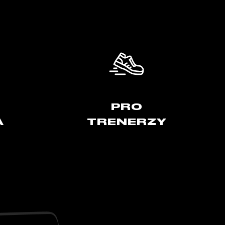
PRO
A
TRENERZY